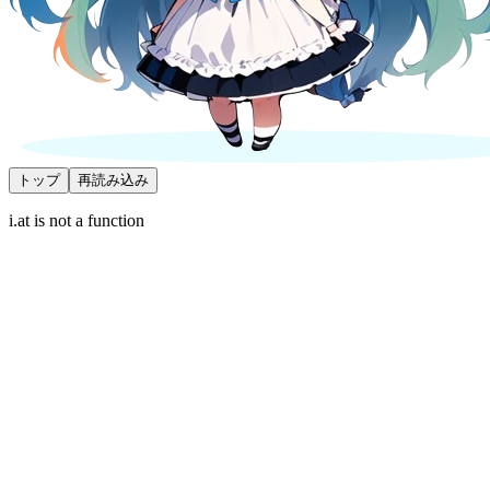
トップ
再読み込み
i.at is not a function