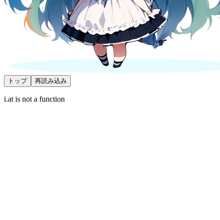
トップ
再読み込み
i.at is not a function