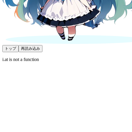
トップ
再読み込み
i.at is not a function