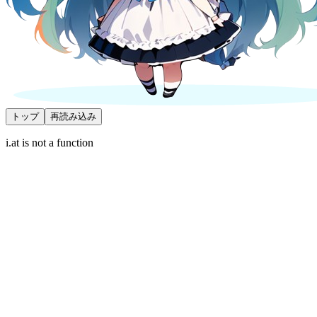
トップ
再読み込み
i.at is not a function