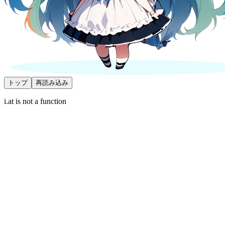
トップ
再読み込み
i.at is not a function