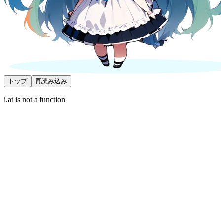
トップ
再読み込み
i.at is not a function