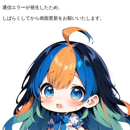
通信エラーが発生したため、
しばらくしてから画面更新をお願いいたします。