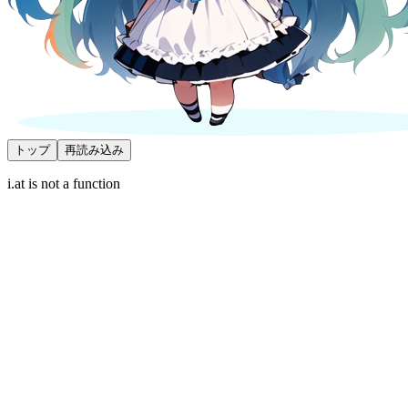
トップ
再読み込み
i.at is not a function