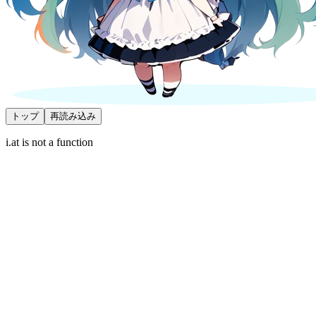
トップ
再読み込み
i.at is not a function