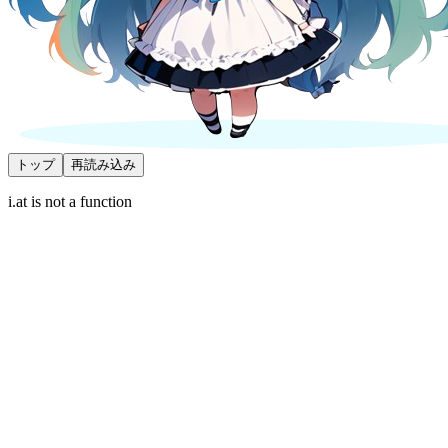
トップ
再読み込み
i.at is not a function