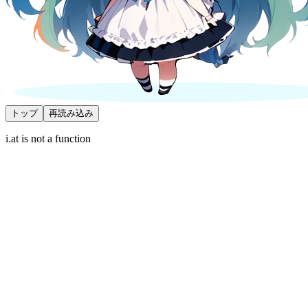
トップ
再読み込み
i.at is not a function