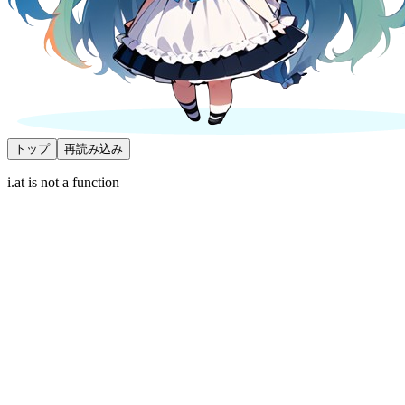
トップ
再読み込み
i.at is not a function