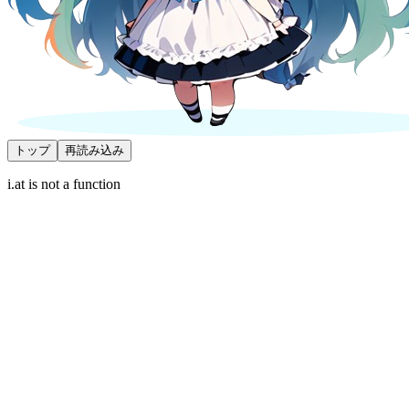
トップ
再読み込み
i.at is not a function