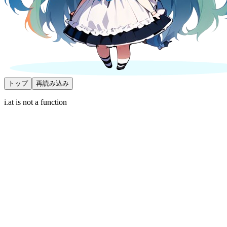
トップ
再読み込み
i.at is not a function