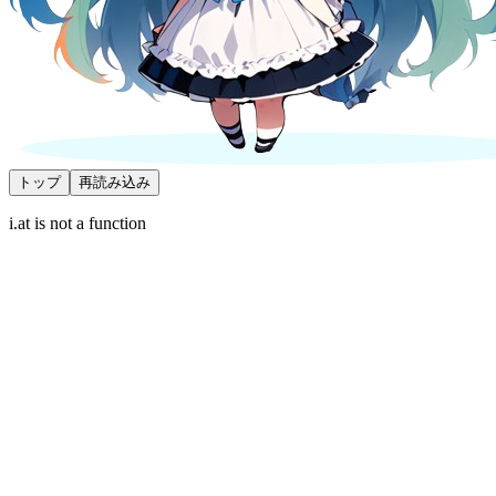
トップ
再読み込み
i.at is not a function