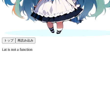
トップ
再読み込み
i.at is not a function