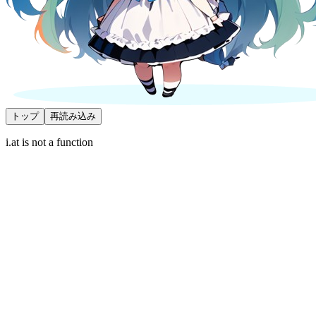
トップ
再読み込み
i.at is not a function