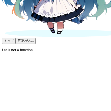
トップ
再読み込み
i.at is not a function