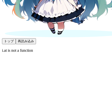
トップ
再読み込み
i.at is not a function