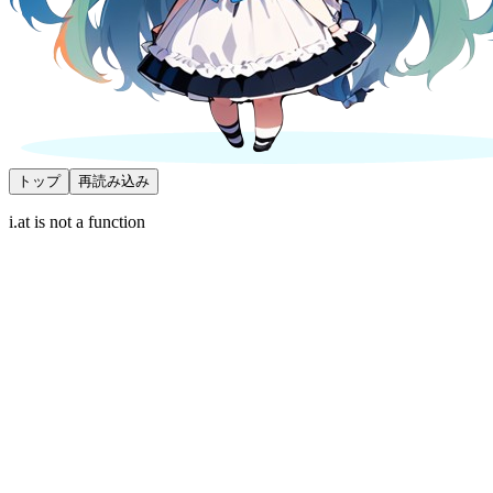
トップ
再読み込み
i.at is not a function