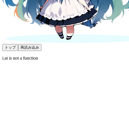
トップ
再読み込み
i.at is not a function