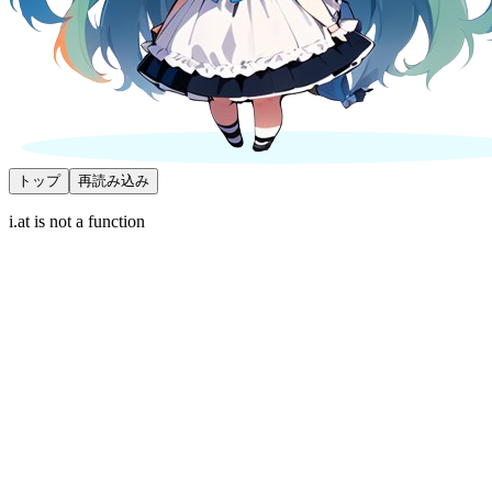
トップ
再読み込み
i.at is not a function