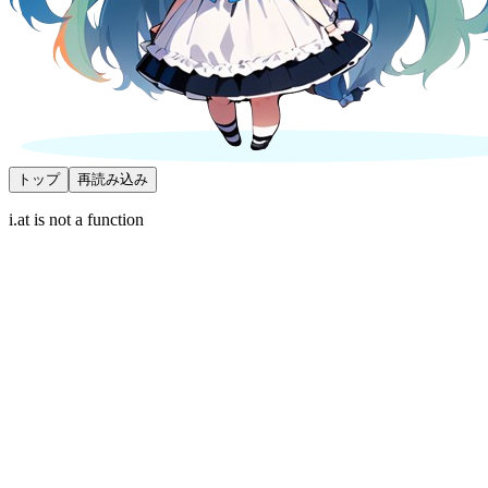
トップ
再読み込み
i.at is not a function