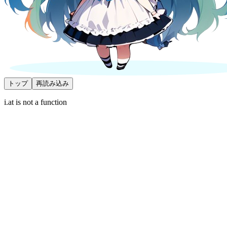
トップ
再読み込み
i.at is not a function