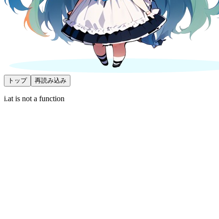
トップ
再読み込み
i.at is not a function