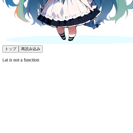
トップ
再読み込み
i.at is not a function