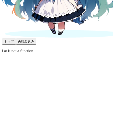
トップ
再読み込み
i.at is not a function