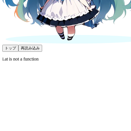
トップ
再読み込み
i.at is not a function