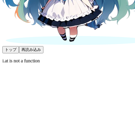
トップ
再読み込み
i.at is not a function