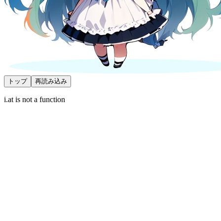
トップ
再読み込み
i.at is not a function