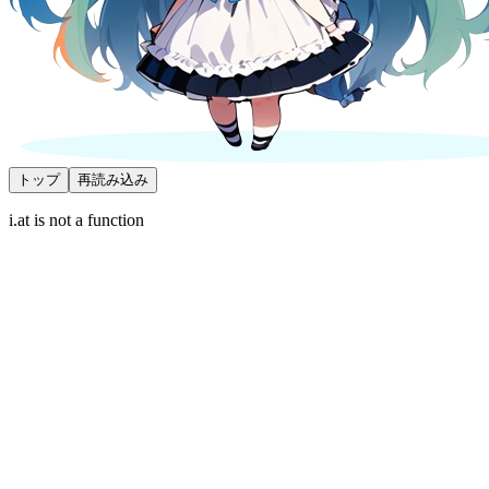
トップ
再読み込み
i.at is not a function