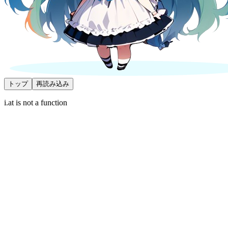
トップ
再読み込み
i.at is not a function