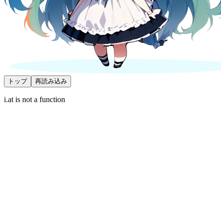
トップ
再読み込み
i.at is not a function