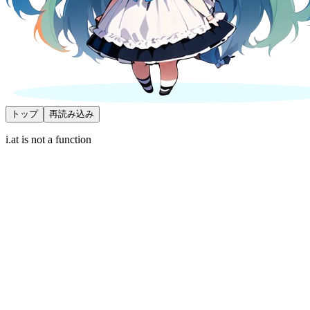
トップ
再読み込み
i.at is not a function