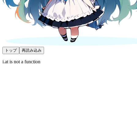
トップ
再読み込み
i.at is not a function