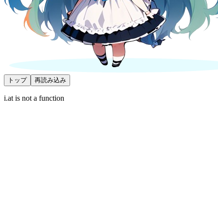
トップ
再読み込み
i.at is not a function