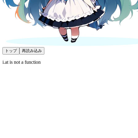
トップ
再読み込み
i.at is not a function