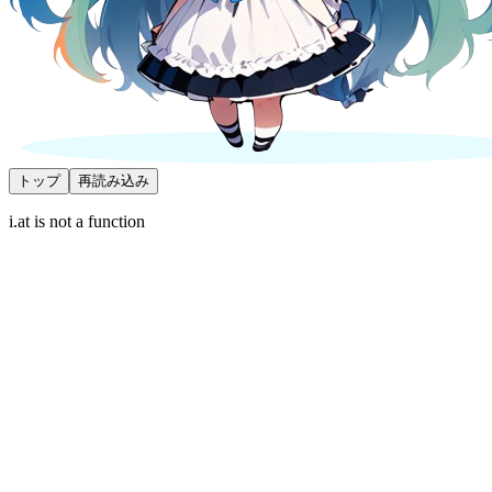
トップ
再読み込み
i.at is not a function