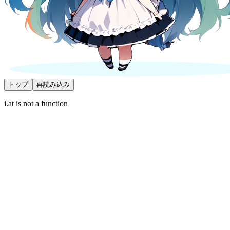
トップ
再読み込み
i.at is not a function