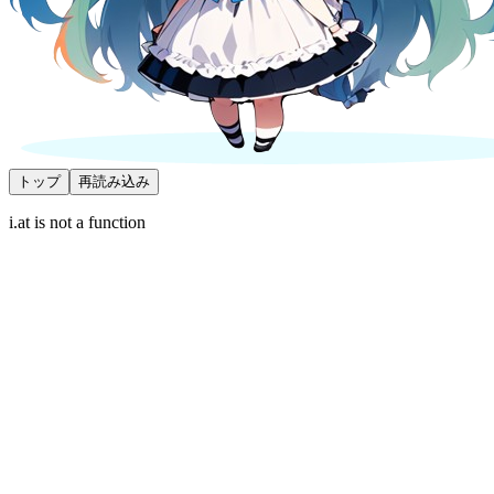
トップ
再読み込み
i.at is not a function