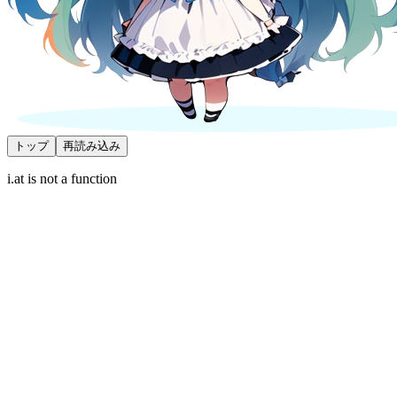
トップ
再読み込み
i.at is not a function