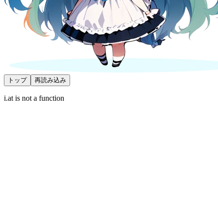
トップ
再読み込み
i.at is not a function