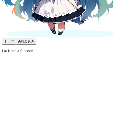
トップ
再読み込み
i.at is not a function