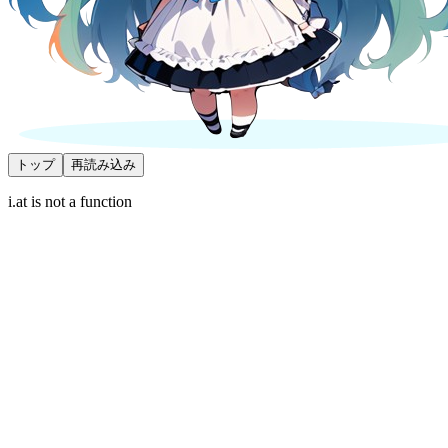
トップ
再読み込み
i.at is not a function