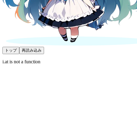
トップ
再読み込み
i.at is not a function