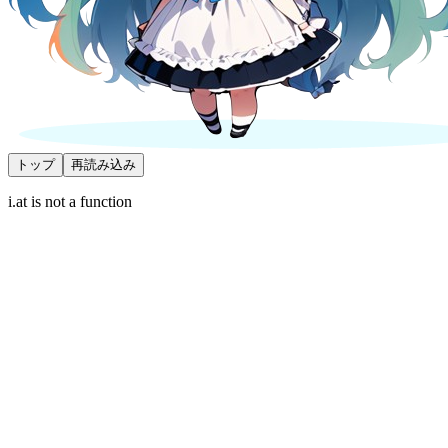
トップ
再読み込み
i.at is not a function