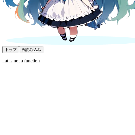
トップ
再読み込み
i.at is not a function