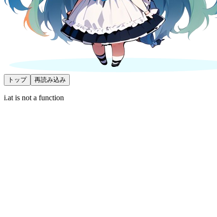
トップ
再読み込み
i.at is not a function