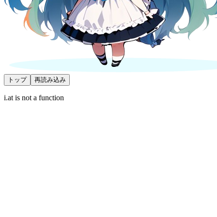
トップ
再読み込み
i.at is not a function