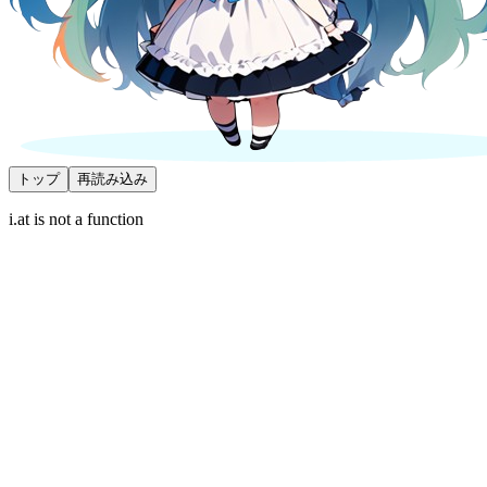
トップ
再読み込み
i.at is not a function