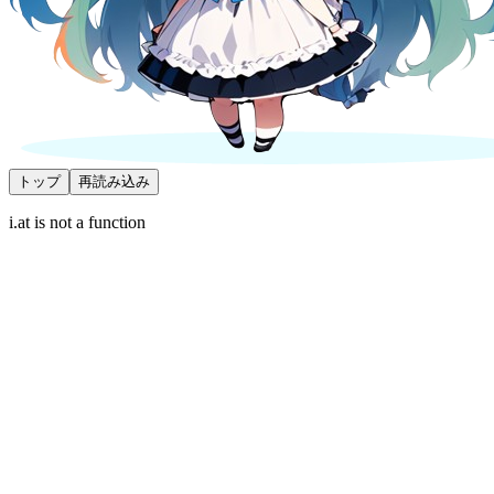
トップ
再読み込み
i.at is not a function